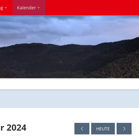
ag
Kalender
r 2024
HEUTE