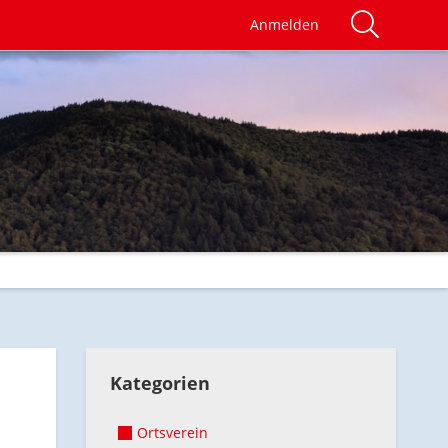
Anmelden
Kategorien
Ortsverein