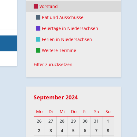
Vorstand
Rat und Ausschüsse
Feiertage in Niedersachsen
Ferien in Niedersachsen
Weitere Termine
Filter zurücksetzen
September 2024
Mo
Di
Mi
Do
Fr
Sa
So
26
27
28
29
30
31
1
2
3
4
5
6
7
8