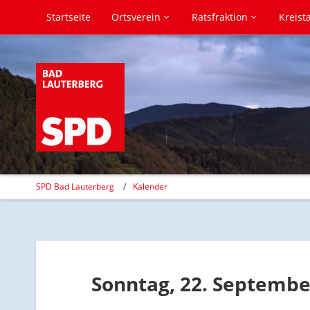
Startseite
Ortsverein
Ratsfraktion
Kreist
SPD Bad Lauterberg
Kalender
Sonntag, 22. Septembe