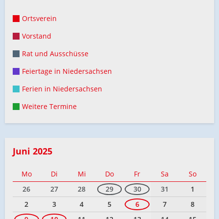
Ortsverein
Vorstand
Rat und Ausschüsse
Feiertage in Niedersachsen
Ferien in Niedersachsen
Weitere Termine
Juni 2025
Mo
Di
Mi
Do
Fr
Sa
So
26
27
28
29
30
31
1
2
3
4
5
6
7
8