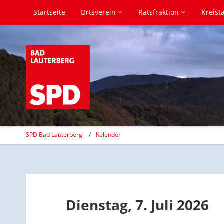
Startseite
Ortsverein
Ratsfraktion
Kreist
SPD Bad Lauterberg
Kalender
Dienstag, 7. Juli 2026