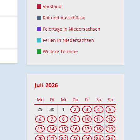
Vorstand
Rat und Ausschüsse
Feiertage in Niedersachsen
Ferien in Niedersachsen
Weitere Termine
Juli 2026
Mo
Di
Mi
Do
Fr
Sa
So
29
30
1
2
3
4
5
6
7
8
9
10
11
12
13
14
15
16
17
18
19
20
21
22
23
24
25
26