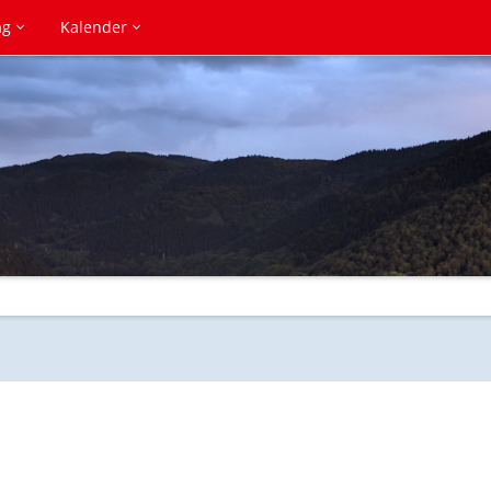
ag
Kalender