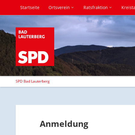
Startseite
Ortsverein
Ratsfraktion
Kreist
SPD Bad Lauterberg
Anmeldung