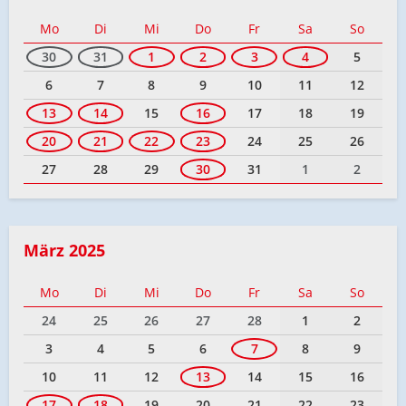
Mo
Di
Mi
Do
Fr
Sa
So
30
31
1
2
3
4
5
6
7
8
9
10
11
12
13
14
15
16
17
18
19
20
21
22
23
24
25
26
27
28
29
30
31
1
2
März 2025
Mo
Di
Mi
Do
Fr
Sa
So
24
25
26
27
28
1
2
3
4
5
6
7
8
9
10
11
12
13
14
15
16
17
18
19
20
21
22
23