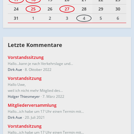
24
25
26
27
28
29
30
31
1
2
3
4
5
6
Letzte Kommentare
Vorstandssitzung
Hallo…kann je nach Verkehrslage und…
Dirk Aue
8. Oktober 2022
Vorstandsitzung
Hallo Uwe,
weil ich nicht mehr Mitglied des…
Holger Thiesmeyer
7. März 2022
Mitgliederversammlung
Hallo...ich habe um 17 Uhr einen Termin mit…
Dirk Aue
20. Juli 2021
Vorstandsitzung
Hallo...ich habe um 17 Uhr einen Termin mit…