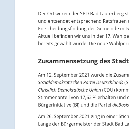
Der Ortsverein der SPD Bad Lauterberg st
und entsendet entsprechend Ratsfrauen un
Entscheidungsfindung der Gemeinde mitwi
Aktuell befinden wir uns in der 17. Wahl
bereits gewählt wurde. Die neue Wahlper
Zusammensetzung des Stadt
Am 12. September 2021 wurde die Zusamme
Sozialdemokratischen Partei Deutschlands
(S
Christlich Demokratische Union
(CDU) kommt 
Stimmenanteil von 17,63 % erhalten und 
Bürgerinitiative (BI) und die Partei
dieBasi
Am 26. September 2021 ging in einer Stich
Lange der Bürgermeister der Stadt Bad La