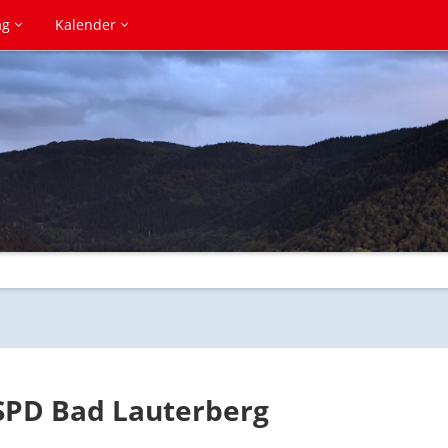
ag
Kalender
 SPD Bad Lauterberg