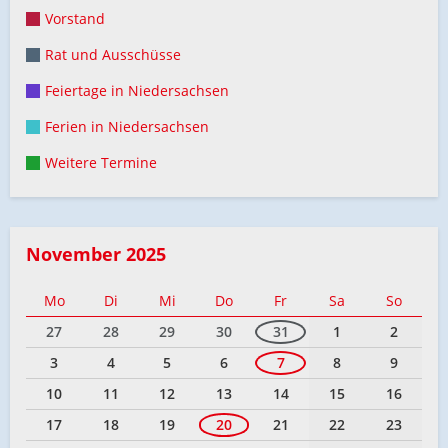
Vorstand
Rat und Ausschüsse
Feiertage in Niedersachsen
Ferien in Niedersachsen
Weitere Termine
November 2025
Mo
Di
Mi
Do
Fr
Sa
So
27
28
29
30
31
1
2
3
4
5
6
7
8
9
10
11
12
13
14
15
16
17
18
19
20
21
22
23