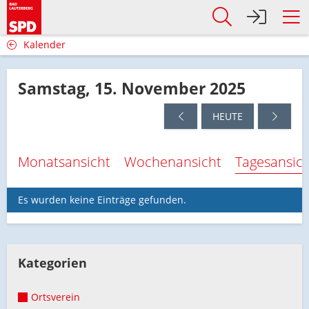
Kalender
Samstag, 15. November 2025
HEUTE
Monatsansicht
Wochenansicht
Tagesansic
Es wurden keine Einträge gefunden.
Kategorien
Ortsverein