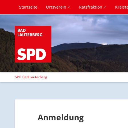
Startseite
Ortsverein
Ratsfraktion
Kreist
SPD Bad Lauterberg
Anmeldung