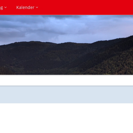
ag
Kalender