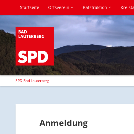
Startseite
Ortsverein
Ratsfraktion
Kreist
SPD Bad Lauterberg
Anmeldung