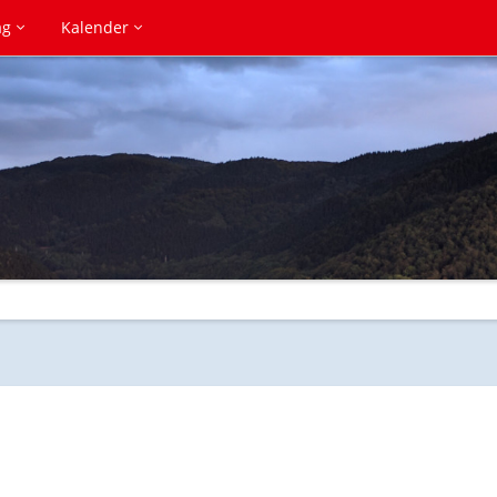
ag
Kalender