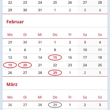
22
23
24
25
26
27
28
29
30
31
1
2
3
4
Februar
Mo
Di
Mi
Do
Fr
Sa
So
29
30
31
1
2
3
4
5
6
7
8
9
10
11
12
13
14
15
16
17
18
19
20
21
22
23
24
25
26
27
28
29
1
2
3
März
Mo
Di
Mi
Do
Fr
Sa
So
26
27
28
29
1
2
3