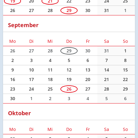
19
20
21
22
23
24
25
26
27
28
29
30
31
1
September
Mo
Di
Mi
Do
Fr
Sa
So
26
27
28
29
30
31
1
2
3
4
5
6
7
8
9
10
11
12
13
14
15
16
17
18
19
20
21
22
23
24
25
26
27
28
29
30
1
2
3
4
5
6
Oktober
Mo
Di
Mi
Do
Fr
Sa
So