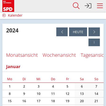
Kalender
2024
HEUTE
Monatsansicht
Wochenansicht
Tagesansic
Januar
Mo
Di
Mi
Do
Fr
Sa
So
1
2
3
4
5
6
7
8
9
10
11
12
13
14
15
16
17
18
19
20
21