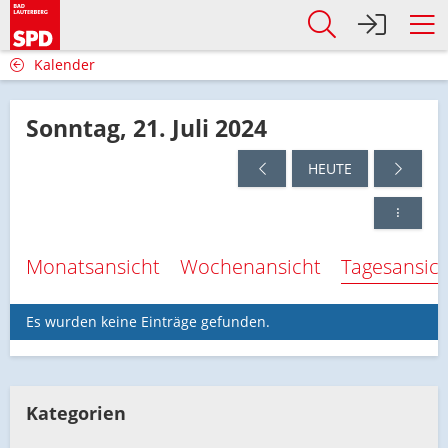
Kalender
Sonntag, 21. Juli 2024
HEUTE
Monatsansicht
Wochenansicht
Tagesansic
Es wurden keine Einträge gefunden.
Kategorien