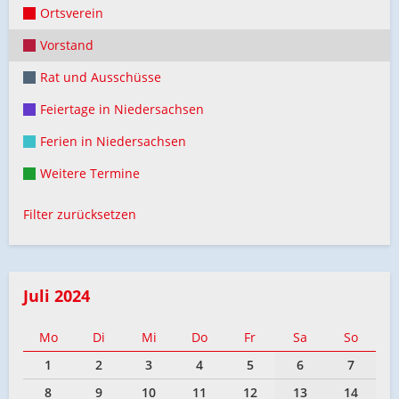
Ortsverein
Vorstand
Rat und Ausschüsse
Feiertage in Niedersachsen
Ferien in Niedersachsen
Weitere Termine
Filter zurücksetzen
Juli 2024
Mo
Di
Mi
Do
Fr
Sa
So
1
2
3
4
5
6
7
8
9
10
11
12
13
14