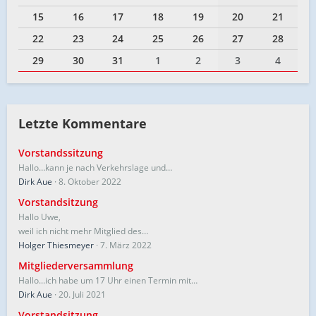
15
16
17
18
19
20
21
22
23
24
25
26
27
28
29
30
31
1
2
3
4
Letzte Kommentare
Vorstandssitzung
Hallo…kann je nach Verkehrslage und…
Dirk Aue
8. Oktober 2022
Vorstandsitzung
Hallo Uwe,
weil ich nicht mehr Mitglied des…
Holger Thiesmeyer
7. März 2022
Mitgliederversammlung
Hallo...ich habe um 17 Uhr einen Termin mit…
Dirk Aue
20. Juli 2021
Vorstandsitzung