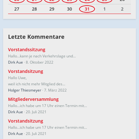
27
28
29
30
31
1
2
Letzte Kommentare
Vorstandssitzung
Hallo…kann je nach Verkehrslage und…
Dirk Aue
8. Oktober 2022
Vorstandsitzung
Hallo Uwe,
weil ich nicht mehr Mitglied des…
Holger Thiesmeyer
7. März 2022
Mitgliederversammlung
Hallo...ich habe um 17 Uhr einen Termin mit…
Dirk Aue
20. Juli 2021
Vorstandsitzung
Hallo...ich habe um 17 Uhr einen Termin mit…
Dirk Aue
20. Juli 2021