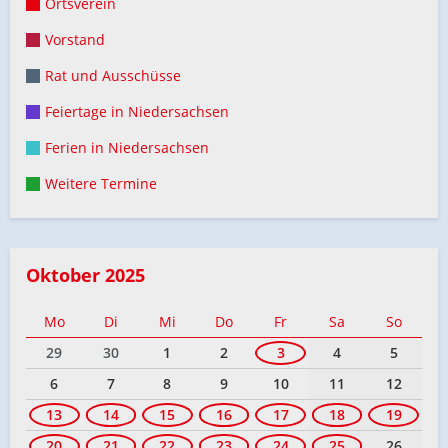
Ortsverein
Vorstand
Rat und Ausschüsse
Feiertage in Niedersachsen
Ferien in Niedersachsen
Weitere Termine
Oktober 2025
Mo
Di
Mi
Do
Fr
Sa
So
29
30
1
2
3
4
5
6
7
8
9
10
11
12
13
14
15
16
17
18
19
20
21
22
23
24
25
26