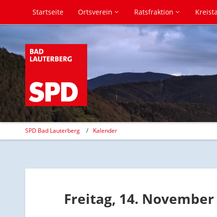
Startseite
Ortsverein
Ratsfraktion
Kreist
SPD Bad Lauterberg
Kalender
Freitag, 14. November