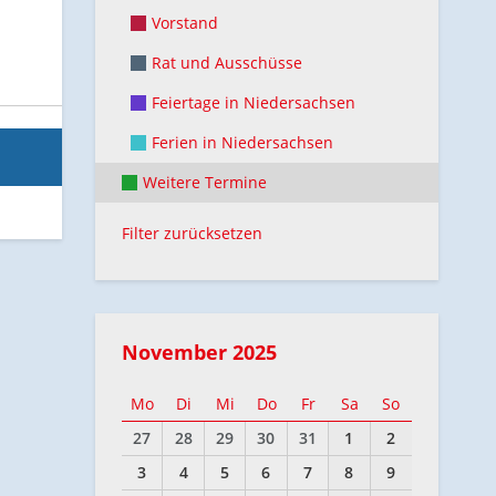
Vorstand
Rat und Ausschüsse
Feiertage in Niedersachsen
Ferien in Niedersachsen
Weitere Termine
Filter zurücksetzen
November 2025
Mo
Di
Mi
Do
Fr
Sa
So
27
28
29
30
31
1
2
3
4
5
6
7
8
9