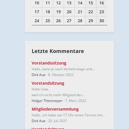
10
11
12
13
14
15
16
17
18
19
20
21
22
23
24
25
26
27
28
29
30
Letzte Kommentare
Vorstandssitzung
Hallo…kann je nach Verkehrslage und…
Dirk Aue
8. Oktober 2022
Vorstandsitzung
Hallo Uwe,
weil ich nicht mehr Mitglied des…
Holger Thiesmeyer
7. März 2022
Mitgliederversammlung
Hallo...ich habe um 17 Uhr einen Termin mit…
Dirk Aue
20. Juli 2021