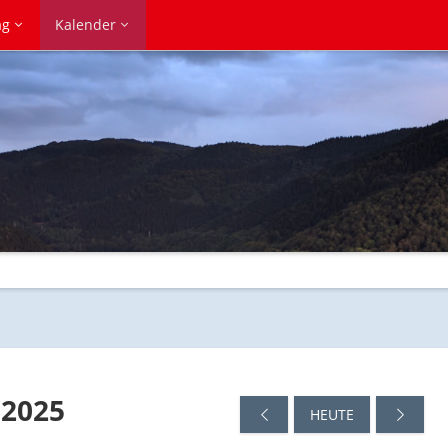
ag
Kalender
 2025
HEUTE