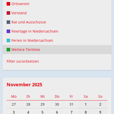
Ortsverein
Vorstand
Rat und Ausschüsse
Feiertage in Niedersachsen
Ferien in Niedersachsen
Weitere Termine
Filter zurücksetzen
November 2025
Mo
Di
Mi
Do
Fr
Sa
So
27
28
29
30
31
1
2
3
4
5
6
7
8
9