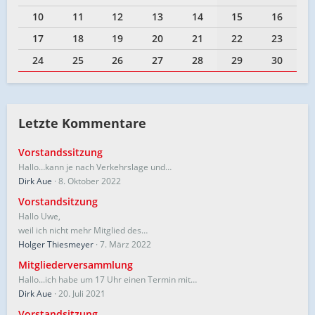
10
11
12
13
14
15
16
17
18
19
20
21
22
23
24
25
26
27
28
29
30
Letzte Kommentare
Vorstandssitzung
Hallo…kann je nach Verkehrslage und…
Dirk Aue
8. Oktober 2022
Vorstandsitzung
Hallo Uwe,
weil ich nicht mehr Mitglied des…
Holger Thiesmeyer
7. März 2022
Mitgliederversammlung
Hallo...ich habe um 17 Uhr einen Termin mit…
Dirk Aue
20. Juli 2021
Vorstandsitzung