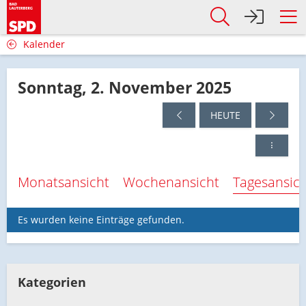
Kalender
Sonntag, 2. November 2025
HEUTE
Monatsansicht
Wochenansicht
Tagesansic
Es wurden keine Einträge gefunden.
Kategorien