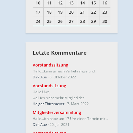
10
11
12
13
14
15
16
17
18
19
20
21
22
23
24
25
26
27
28
29
30
Letzte Kommentare
Vorstandssitzung
Hallo…kann je nach Verkehrslage und…
Dirk Aue
8. Oktober 2022
Vorstandsitzung
Hallo Uwe,
weil ich nicht mehr Mitglied des…
Holger Thiesmeyer
7. März 2022
Mitgliederversammlung
Hallo...ich habe um 17 Uhr einen Termin mit…
Dirk Aue
20. Juli 2021