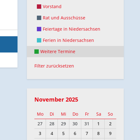
Vorstand
Rat und Ausschüsse
Feiertage in Niedersachsen
Ferien in Niedersachsen
Weitere Termine
Filter zurücksetzen
November 2025
Mo
Di
Mi
Do
Fr
Sa
So
27
28
29
30
31
1
2
3
4
5
6
7
8
9