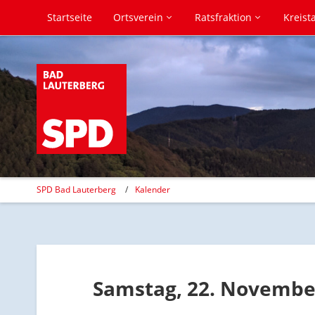
Startseite
Ortsverein
Ratsfraktion
Kreist
SPD Bad Lauterberg
Kalender
Samstag, 22. Novembe