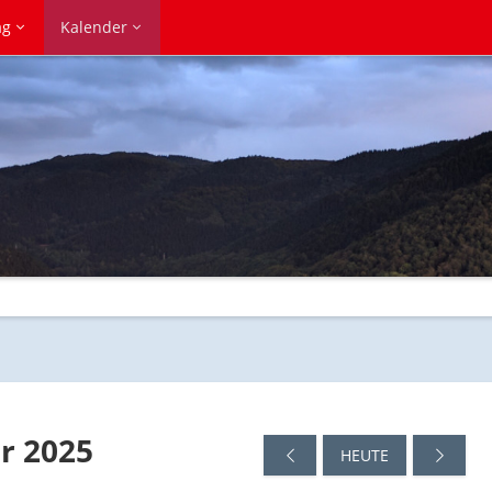
ag
Kalender
r 2025
HEUTE