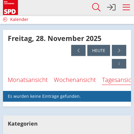
Kalender
Freitag, 28. November 2025
HEUTE
Monatsansicht
Wochenansicht
Tagesansic
Es wurden keine Einträge gefunden.
Kategorien