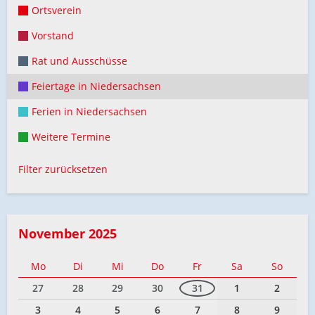
Ortsverein
Vorstand
Rat und Ausschüsse
Feiertage in Niedersachsen
Ferien in Niedersachsen
Weitere Termine
Filter zurücksetzen
November 2025
Mo
Di
Mi
Do
Fr
Sa
So
27
28
29
30
31
1
2
3
4
5
6
7
8
9