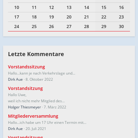
10
11
12
13
14
15
16
17
18
19
20
21
22
23
24
25
26
27
28
29
30
Letzte Kommentare
Vorstandssitzung
Hallo…kann je nach Verkehrslage und…
Dirk Aue
8. Oktober 2022
Vorstandsitzung
Hallo Uwe,
weil ich nicht mehr Mitglied des…
Holger Thiesmeyer
7. März 2022
Mitgliederversammlung
Hallo...ich habe um 17 Uhr einen Termin mit…
Dirk Aue
20. Juli 2021
Vorstandsitzung