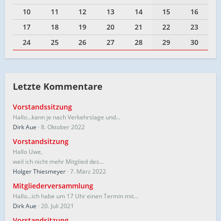
10
11
12
13
14
15
16
17
18
19
20
21
22
23
24
25
26
27
28
29
30
Letzte Kommentare
Vorstandssitzung
Hallo…kann je nach Verkehrslage und…
Dirk Aue
8. Oktober 2022
Vorstandsitzung
Hallo Uwe,
weil ich nicht mehr Mitglied des…
Holger Thiesmeyer
7. März 2022
Mitgliederversammlung
Hallo...ich habe um 17 Uhr einen Termin mit…
Dirk Aue
20. Juli 2021
Vorstandsitzung