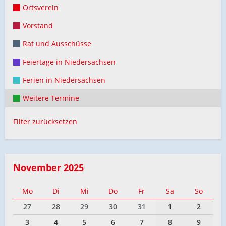
Ortsverein
Vorstand
Rat und Ausschüsse
Feiertage in Niedersachsen
Ferien in Niedersachsen
Weitere Termine
Filter zurücksetzen
November 2025
Mo
Di
Mi
Do
Fr
Sa
So
27
28
29
30
31
1
2
3
4
5
6
7
8
9