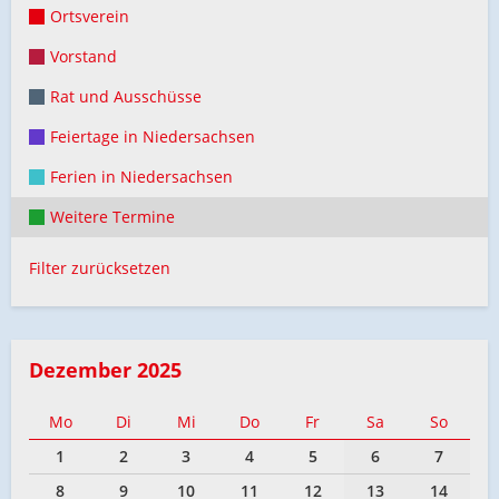
Ortsverein
Vorstand
Rat und Ausschüsse
Feiertage in Niedersachsen
Ferien in Niedersachsen
Weitere Termine
Filter zurücksetzen
Dezember 2025
Mo
Di
Mi
Do
Fr
Sa
So
1
2
3
4
5
6
7
8
9
10
11
12
13
14