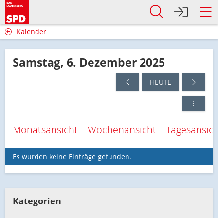
Kalender
Samstag, 6. Dezember 2025
HEUTE
Monatsansicht
Wochenansicht
Tagesansic
Es wurden keine Einträge gefunden.
Kategorien