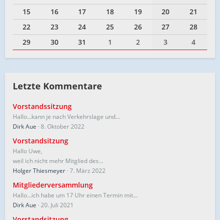
15
16
17
18
19
20
21
22
23
24
25
26
27
28
29
30
31
1
2
3
4
Letzte Kommentare
Vorstandssitzung
Hallo…kann je nach Verkehrslage und…
Dirk Aue
8. Oktober 2022
Vorstandsitzung
Hallo Uwe,
weil ich nicht mehr Mitglied des…
Holger Thiesmeyer
7. März 2022
Mitgliederversammlung
Hallo...ich habe um 17 Uhr einen Termin mit…
Dirk Aue
20. Juli 2021
Vorstandsitzung