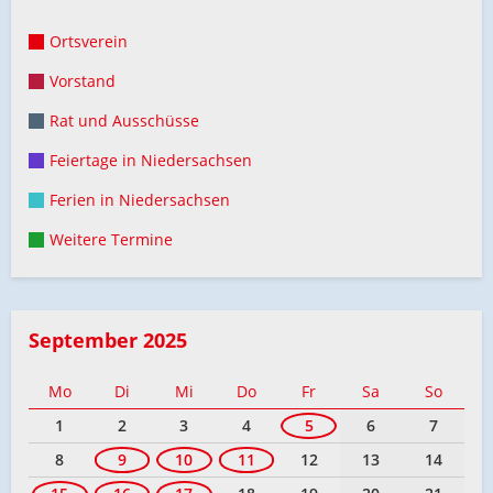
Ortsverein
Vorstand
Rat und Ausschüsse
Feiertage in Niedersachsen
Ferien in Niedersachsen
Weitere Termine
September 2025
Mo
Di
Mi
Do
Fr
Sa
So
1
2
3
4
5
6
7
8
9
10
11
12
13
14