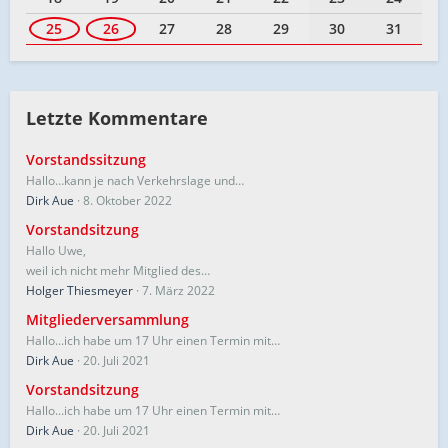
25
26
27
28
29
30
31
Letzte Kommentare
Vorstandssitzung
Hallo…kann je nach Verkehrslage und…
Dirk Aue
8. Oktober 2022
Vorstandsitzung
Hallo Uwe,
weil ich nicht mehr Mitglied des…
Holger Thiesmeyer
7. März 2022
Mitgliederversammlung
Hallo...ich habe um 17 Uhr einen Termin mit…
Dirk Aue
20. Juli 2021
Vorstandsitzung
Hallo...ich habe um 17 Uhr einen Termin mit…
Dirk Aue
20. Juli 2021