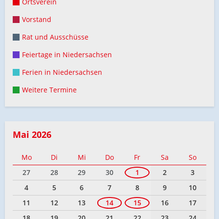
Ortsverein
Vorstand
Rat und Ausschüsse
Feiertage in Niedersachsen
Ferien in Niedersachsen
Weitere Termine
Mai 2026
Mo
Di
Mi
Do
Fr
Sa
So
27
28
29
30
1
2
3
4
5
6
7
8
9
10
11
12
13
14
15
16
17
18
19
20
21
22
23
24