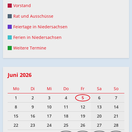
Vorstand
Rat und Ausschüsse
Feiertage in Niedersachsen
Ferien in Niedersachsen
Weitere Termine
Juni 2026
Mo
Di
Mi
Do
Fr
Sa
So
1
2
3
4
5
6
7
8
9
10
11
12
13
14
15
16
17
18
19
20
21
22
23
24
25
26
27
28