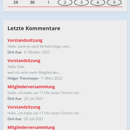
29
30
1
2
3
4
5
Letzte Kommentare
Vorstandssitzung
Hallo…kann je nach Verkehrslage und…
Dirk Aue
8. Oktober 2022
Vorstandsitzung
Hallo Uwe,
weil ich nicht mehr Mitglied des…
Holger Thiesmeyer
7. März 2022
Mitgliederversammlung
Hallo...ich habe um 17 Uhr einen Termin mit…
Dirk Aue
20. Juli 2021
Vorstandsitzung
Hallo...ich habe um 17 Uhr einen Termin mit…
Dirk Aue
20. Juli 2021
Mitgliederversammlung