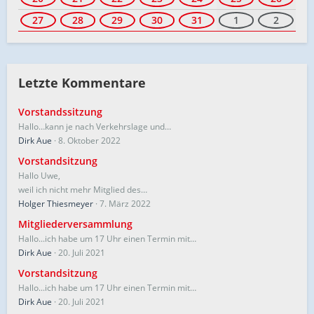
27
28
29
30
31
1
2
Letzte Kommentare
Vorstandssitzung
Hallo…kann je nach Verkehrslage und…
Dirk Aue
8. Oktober 2022
Vorstandsitzung
Hallo Uwe,
weil ich nicht mehr Mitglied des…
Holger Thiesmeyer
7. März 2022
Mitgliederversammlung
Hallo...ich habe um 17 Uhr einen Termin mit…
Dirk Aue
20. Juli 2021
Vorstandsitzung
Hallo...ich habe um 17 Uhr einen Termin mit…
Dirk Aue
20. Juli 2021