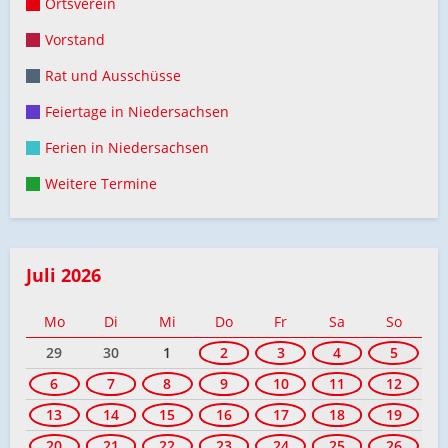
Ortsverein
Vorstand
Rat und Ausschüsse
Feiertage in Niedersachsen
Ferien in Niedersachsen
Weitere Termine
Juli 2026
Mo
Di
Mi
Do
Fr
Sa
So
29
30
1
2
3
4
5
6
7
8
9
10
11
12
13
14
15
16
17
18
19
20
21
22
23
24
25
26