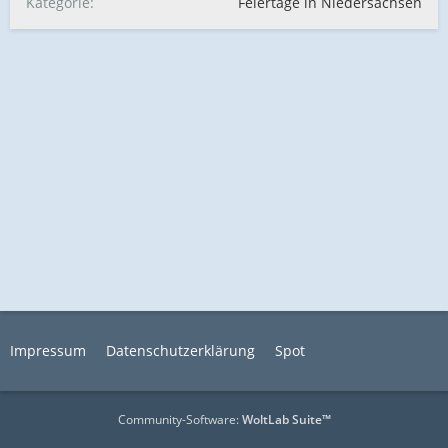
Kategorie
Feiertage in Niedersachsen
Impressum
Datenschutzerklärung
Spot
Community-Software:
WoltLab Suite™