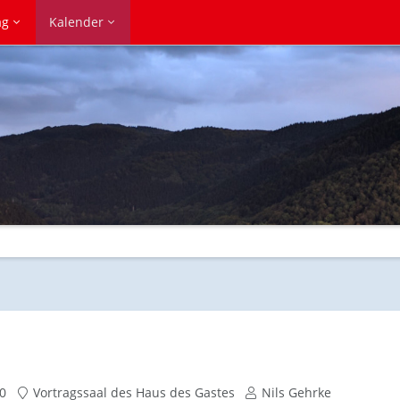
ag
Kalender
0
Vortragssaal des Haus des Gastes
Nils Gehrke