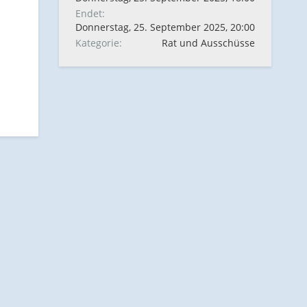
Endet
Donnerstag, 25. September 2025, 20:00
Kategorie
Rat und Ausschüsse