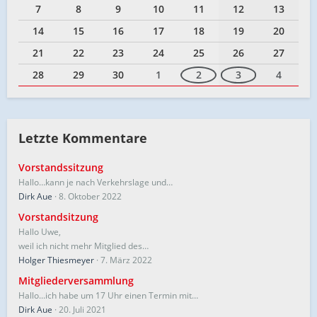
7
8
9
10
11
12
13
14
15
16
17
18
19
20
21
22
23
24
25
26
27
28
29
30
1
2
3
4
Letzte Kommentare
Vorstandssitzung
Hallo…kann je nach Verkehrslage und…
Dirk Aue
8. Oktober 2022
Vorstandsitzung
Hallo Uwe,
weil ich nicht mehr Mitglied des…
Holger Thiesmeyer
7. März 2022
Mitgliederversammlung
Hallo...ich habe um 17 Uhr einen Termin mit…
Dirk Aue
20. Juli 2021