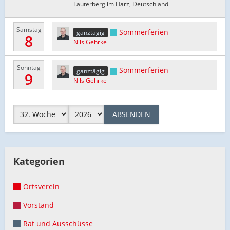
Lauterberg im Harz, Deutschland
Samstag
Sommerferien
ganztägig
8
Nils Gehrke
Sonntag
Sommerferien
ganztägig
9
Nils Gehrke
ABSENDEN
Kategorien
Ortsverein
Vorstand
Rat und Ausschüsse