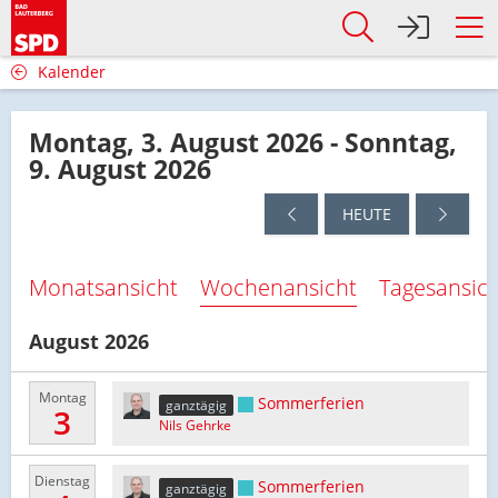
Kalender
Montag, 3. August 2026 - Sonntag,
9. August 2026
HEUTE
Monatsansicht
Wochenansicht
Tagesansic
August 2026
Montag
Sommerferien
ganztägig
3
Nils Gehrke
Dienstag
Sommerferien
ganztägig