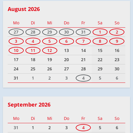
August 2026
Mo
Di
Mi
Do
Fr
Sa
So
27
28
29
30
31
1
2
3
4
5
6
7
8
9
10
11
12
13
14
15
16
17
18
19
20
21
22
23
24
25
26
27
28
29
30
31
1
2
3
4
5
6
September 2026
Mo
Di
Mi
Do
Fr
Sa
So
31
1
2
3
4
5
6