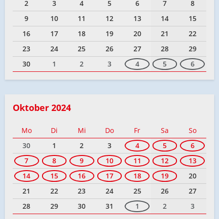
2
3
4
5
6
7
8
9
10
11
12
13
14
15
16
17
18
19
20
21
22
23
24
25
26
27
28
29
30
1
2
3
4
5
6
Oktober 2024
Mo
Di
Mi
Do
Fr
Sa
So
30
1
2
3
4
5
6
7
8
9
10
11
12
13
14
15
16
17
18
19
20
21
22
23
24
25
26
27
28
29
30
31
1
2
3