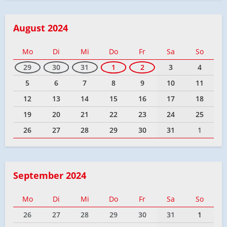
August 2024
Mo
Di
Mi
Do
Fr
Sa
So
29
30
31
1
2
3
4
5
6
7
8
9
10
11
12
13
14
15
16
17
18
19
20
21
22
23
24
25
26
27
28
29
30
31
1
September 2024
Mo
Di
Mi
Do
Fr
Sa
So
26
27
28
29
30
31
1