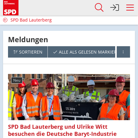
SPD Bad Lauterberg
Meldungen
SORTIEREN
ALLE ALS GELESEN MARKIEREN
Neu
SPD Bad Lauterberg und Ulrike Witt
besuchen die Deutsche Baryt-Industrie