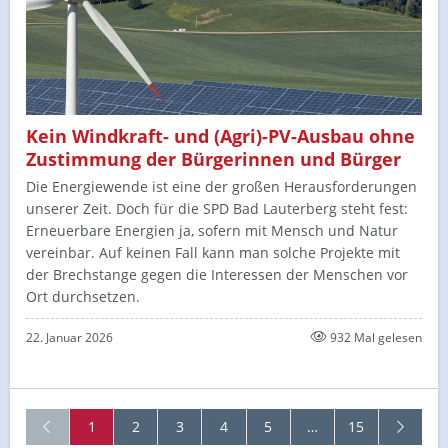
Kein Windkraft- und (Agri)-PV-Ausbau ohne
Zustimmung der Bürgerinnen und Bürger
Die Energiewende ist eine der großen Herausforderungen
unserer Zeit. Doch für die SPD Bad Lauterberg steht fest:
Erneuerbare Energien ja, sofern mit Mensch und Natur
vereinbar. Auf keinen Fall kann man solche Projekte mit
der Brechstange gegen die Interessen der Menschen vor
Ort durchsetzen.
22. Januar 2026
932 Mal gelesen
1
2
3
4
5
…
15