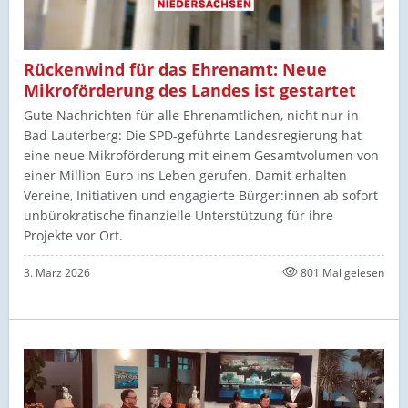
Rückenwind für das Ehrenamt: Neue
Mikroförderung des Landes ist gestartet
Gute Nachrichten für alle Ehrenamtlichen, nicht nur in
Bad Lauterberg: Die SPD-geführte Landesregierung hat
eine neue Mikroförderung mit einem Gesamtvolumen von
einer Million Euro ins Leben gerufen. Damit erhalten
Vereine, Initiativen und engagierte Bürger:innen ab sofort
unbürokratische finanzielle Unterstützung für ihre
Projekte vor Ort.
3. März 2026
801 Mal gelesen