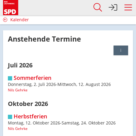
Kalender
Anstehende Termine
Juli 2026
Sommerferien
Donnerstag, 2. Juli 2026-Mittwoch, 12. August 2026
Nils Gehrke
Oktober 2026
Herbstferien
Montag, 12. Oktober 2026-Samstag, 24. Oktober 2026
Nils Gehrke