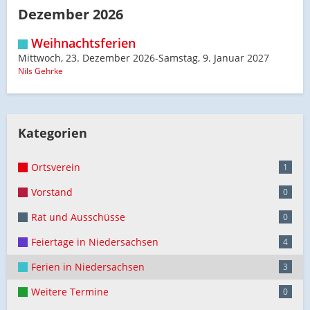
Dezember 2026
Weihnachtsferien
Mittwoch, 23. Dezember 2026-Samstag, 9. Januar 2027
Nils Gehrke
Kategorien
Ortsverein
1
Vorstand
0
Rat und Ausschüsse
0
Feiertage in Niedersachsen
4
Ferien in Niedersachsen
3
Weitere Termine
0