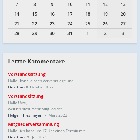
7
8
9
10
11
12
13
14
15
16
17
18
19
20
21
22
23
24
25
26
27
28
29
30
31
1
2
3
Letzte Kommentare
Vorstandssitzung
Hallo…kann je nach Verkehrslage und…
Dirk Aue
8. Oktober 2022
Vorstandsitzung
Hallo Uwe,
weil ich nicht mehr Mitglied des…
Holger Thiesmeyer
7. März 2022
Mitgliederversammlung
Hallo...ich habe um 17 Uhr einen Termin mit…
Dirk Aue
20. Juli 2021