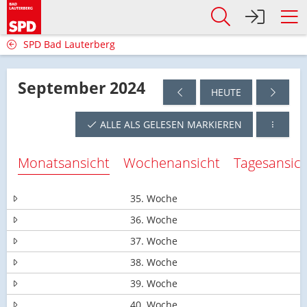
SPD Bad Lauterberg
September 2024
HEUTE
ALLE ALS GELESEN MARKIEREN
Monatsansicht
Wochenansicht
Tagesansic
35. Woche
36. Woche
37. Woche
38. Woche
39. Woche
40. Woche