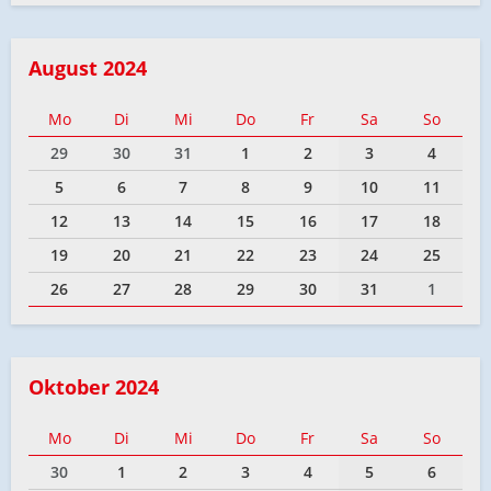
August 2024
Mo
Di
Mi
Do
Fr
Sa
So
29
30
31
1
2
3
4
5
6
7
8
9
10
11
12
13
14
15
16
17
18
19
20
21
22
23
24
25
26
27
28
29
30
31
1
Oktober 2024
Mo
Di
Mi
Do
Fr
Sa
So
30
1
2
3
4
5
6