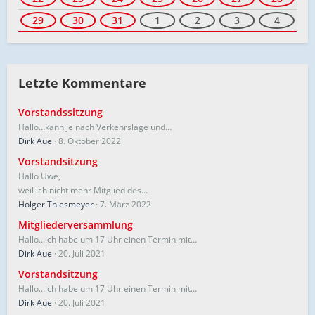
29
30
31
1
2
3
4
Letzte Kommentare
Vorstandssitzung
Hallo…kann je nach Verkehrslage und…
Dirk Aue
8. Oktober 2022
Vorstandsitzung
Hallo Uwe,
weil ich nicht mehr Mitglied des…
Holger Thiesmeyer
7. März 2022
Mitgliederversammlung
Hallo...ich habe um 17 Uhr einen Termin mit…
Dirk Aue
20. Juli 2021
Vorstandsitzung
Hallo...ich habe um 17 Uhr einen Termin mit…
Dirk Aue
20. Juli 2021