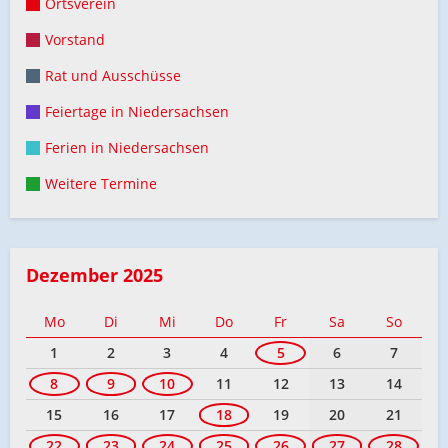
Ortsverein
Vorstand
Rat und Ausschüsse
Feiertage in Niedersachsen
Ferien in Niedersachsen
Weitere Termine
Dezember 2025
Mo
Di
Mi
Do
Fr
Sa
So
1
2
3
4
5
6
7
8
9
10
11
12
13
14
15
16
17
18
19
20
21
22
23
24
25
26
27
28