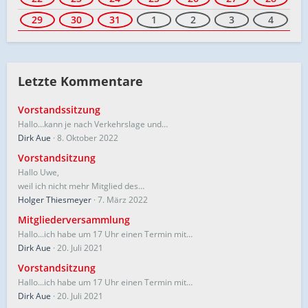
29
30
31
1
2
3
4
Letzte Kommentare
Vorstandssitzung
Hallo…kann je nach Verkehrslage und…
Dirk Aue
8. Oktober 2022
Vorstandsitzung
Hallo Uwe,
weil ich nicht mehr Mitglied des…
Holger Thiesmeyer
7. März 2022
Mitgliederversammlung
Hallo...ich habe um 17 Uhr einen Termin mit…
Dirk Aue
20. Juli 2021
Vorstandsitzung
Hallo...ich habe um 17 Uhr einen Termin mit…
Dirk Aue
20. Juli 2021