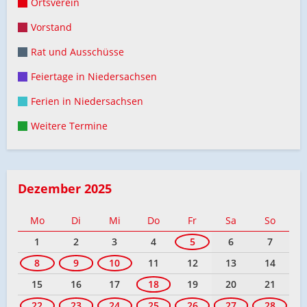
Ortsverein
Vorstand
Rat und Ausschüsse
Feiertage in Niedersachsen
Ferien in Niedersachsen
Weitere Termine
Dezember 2025
Mo
Di
Mi
Do
Fr
Sa
So
1
2
3
4
5
6
7
8
9
10
11
12
13
14
15
16
17
18
19
20
21
22
23
24
25
26
27
28