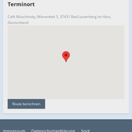
Terminort
Café Muschinsky, Wiesenbek 5, 37431 Bad Lauterberg im Harz,
Deutschland
Route berechnen
Impressum
Datenschutzerklärung
Spot