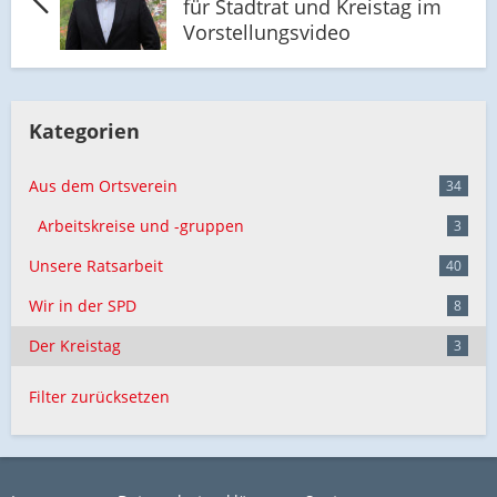
für Stadtrat und Kreistag im
Vorstellungsvideo
Kategorien
Aus dem Ortsverein
34
Arbeitskreise und -gruppen
3
Unsere Ratsarbeit
40
Wir in der SPD
8
Der Kreistag
3
Filter zurücksetzen