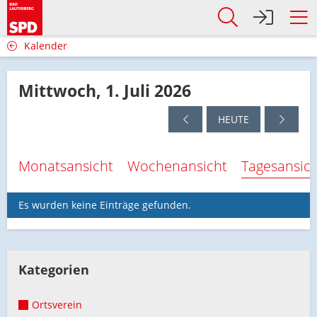
Kalender
Mittwoch, 1. Juli 2026
HEUTE
Monatsansicht
Wochenansicht
Tagesansic
Es wurden keine Einträge gefunden.
Kategorien
Ortsverein