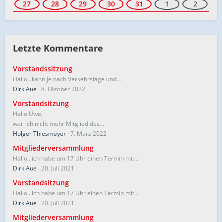
27
28
29
30
31
1
2
Letzte Kommentare
Vorstandssitzung
Hallo…kann je nach Verkehrslage und…
Dirk Aue
8. Oktober 2022
Vorstandsitzung
Hallo Uwe,
weil ich nicht mehr Mitglied des…
Holger Thiesmeyer
7. März 2022
Mitgliederversammlung
Hallo...ich habe um 17 Uhr einen Termin mit…
Dirk Aue
20. Juli 2021
Vorstandsitzung
Hallo...ich habe um 17 Uhr einen Termin mit…
Dirk Aue
20. Juli 2021
Mitgliederversammlung