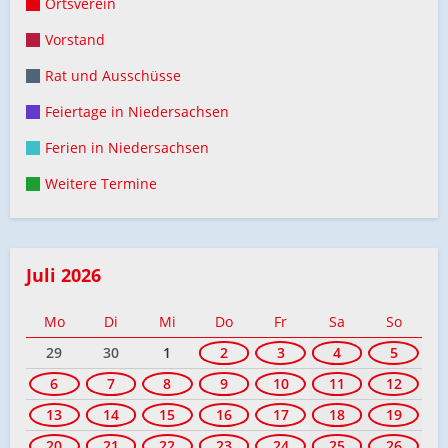
Ortsverein
Vorstand
Rat und Ausschüsse
Feiertage in Niedersachsen
Ferien in Niedersachsen
Weitere Termine
Juli 2026
Mo
Di
Mi
Do
Fr
Sa
So
29
30
1
2
3
4
5
6
7
8
9
10
11
12
13
14
15
16
17
18
19
20
21
22
23
24
25
26