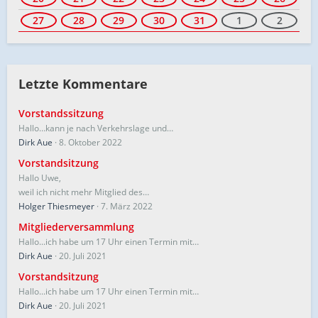
27
28
29
30
31
1
2
Letzte Kommentare
Vorstandssitzung
Hallo…kann je nach Verkehrslage und…
Dirk Aue
8. Oktober 2022
Vorstandsitzung
Hallo Uwe,
weil ich nicht mehr Mitglied des…
Holger Thiesmeyer
7. März 2022
Mitgliederversammlung
Hallo...ich habe um 17 Uhr einen Termin mit…
Dirk Aue
20. Juli 2021
Vorstandsitzung
Hallo...ich habe um 17 Uhr einen Termin mit…
Dirk Aue
20. Juli 2021