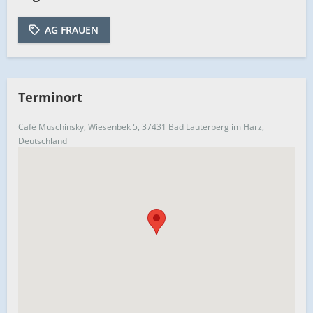
AG FRAUEN
Terminort
Café Muschinsky, Wiesenbek 5, 37431 Bad Lauterberg im Harz,
Deutschland