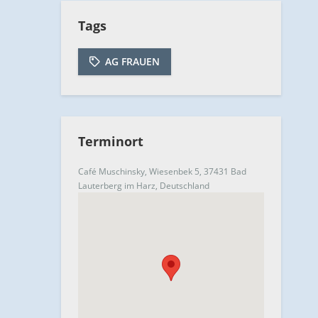
Tags
AG FRAUEN
Terminort
Café Muschinsky, Wiesenbek 5, 37431 Bad
Lauterberg im Harz, Deutschland