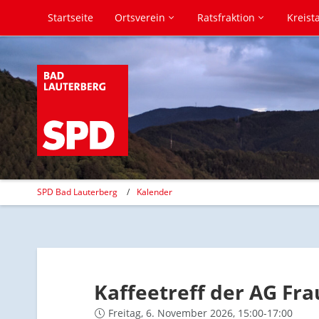
Startseite
Ortsverein
Ratsfraktion
Kreist
SPD Bad Lauterberg
Kalender
Kaffeetreff der AG Fr
Freitag, 6. November 2026, 15:00-17:00