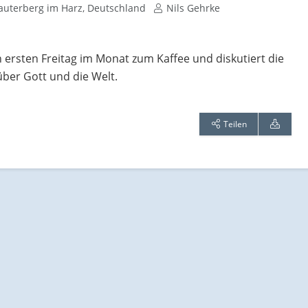
auterberg im Harz, Deutschland
Nils Gehrke
en ersten Freitag im Monat zum Kaffee und diskutiert die
über Gott und die Welt.
Teilen