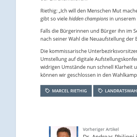
Riethig: „Ich will den Menschen Mut mache
gibt so viele
hidden champions
in unserem 
Falls die Bürgerinnen und Bürger ihn im
nach seiner Wahl die Neuaufstellung der
Die kommissarische Unterbezirksvorsitzen
Umstellung auf digitale Aufstellungskonfe
widrigen Umstände nun schnell Klarheit 
können wir geschlossen in den Wahlkampf
MARCEL RIETHIG
LANDRATSWAH
Vorheriger Artikel
Dr. Andreas Philippi i