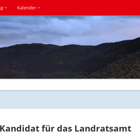
ag
Kalender
D-Kandidat für das Landratsamt