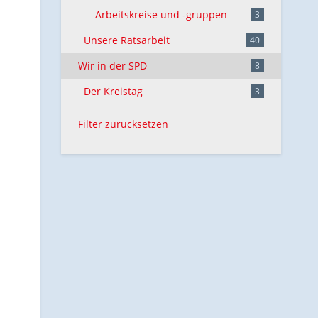
Arbeitskreise und -gruppen
3
Unsere Ratsarbeit
40
Wir in der SPD
8
Der Kreistag
3
Filter zurücksetzen