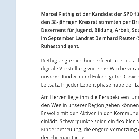
Marcel Riethig ist der Kandidat der SPD 
den 38-jährigen Kreisrat stimmten per Brie
Dezernent für Jugend, Bildung, Arbeit, S
im September Landrat Bernhard Reuter (S
Ruhestand geht.
Riethig zeigte sich hocherfreut über das
digitale Vorstellung vor einer Woche vorau
unseren Kindern und Enkeln guten Gewiss
Leitsatz. In jeder Lebensphase habe der L
Am Herzen liege ihm die Perspektiven jun
den Weg in unserer Region gehen können, d
Er wolle mit den Aktiven in den Kommunen
einlädt. Schwerpunkte seien ein flexible
Kinderbetreuung, die engere Vernetzung d
der Ehrenamtlichen.