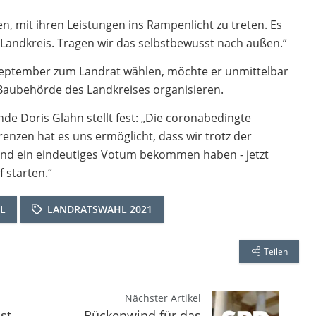
n, mit ihren Leistungen ins Rampenlicht zu treten. Es
Landkreis. Tragen wir das selbstbewusst nach außen.“
 September zum Landrat wählen, möchte er unmittelbar
 Baubehörde des Landkreises organisieren.
de Doris Glahn stellt fest: „Die coronabedingte
renzen hat es uns ermöglicht, dass wir trotz der
und ein eindeutiges Votum bekommen haben - jetzt
 starten.“
L
LANDRATSWAHL 2021
Teilen
Nächster Artikel
st
Rückenwind für das