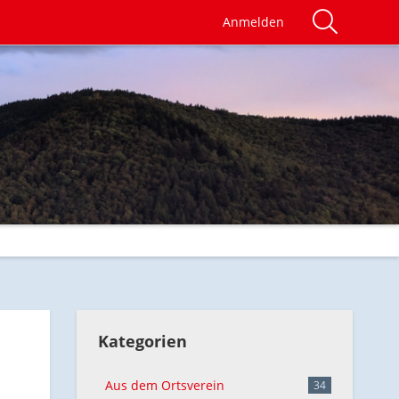
Anmelden
Kategorien
Aus dem Ortsverein
34