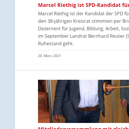
Marcel Riethig ist SPD-Kandidat f
Marcel Riethig ist der Kandidat der SPD f
den 38-jährigen Kreisrat stimmten per Brie
Dezernent für Jugend, Bildung, Arbeit, So
im September Landrat Bernhard Reuter (SP
Ruhestand geht.
20. März 2021
Mitgliederversammlung mit gleich