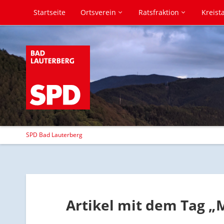
Startseite
Ortsverein
Ratsfraktion
Kreist
SPD Bad Lauterberg
Artikel mit dem Tag „M