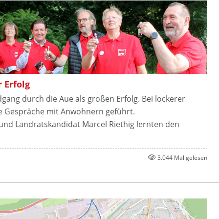
 Erfolg
ng durch die Aue als großen Erfolg. Bei lockerer
e Gespräche mit Anwohnern geführt.
und Landratskandidat Marcel Riethig lernten den
3.044 Mal gelesen