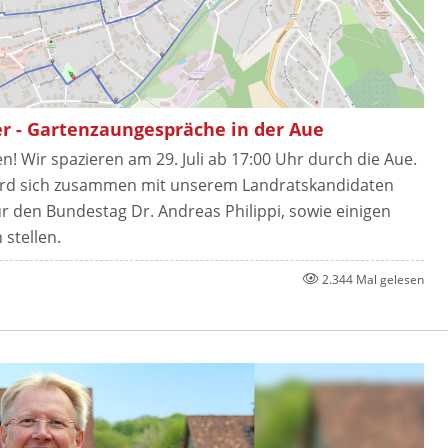
r - Gartenzaungespräche in der Aue
! Wir spazieren am 29. Juli ab 17:00 Uhr durch die Aue.
ird sich zusammen mit unserem Landratskandidaten
r den Bundestag Dr. Andreas Philippi, sowie einigen
stellen.
2.344 Mal gelesen