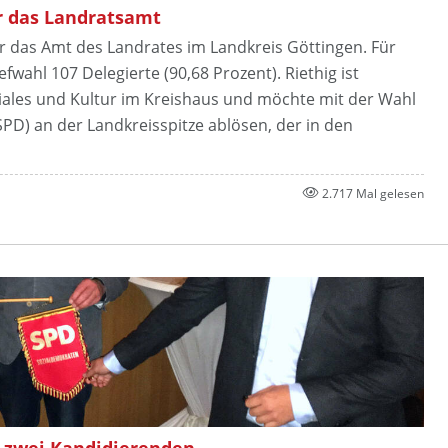
ür das Landratsamt
ür das Amt des Landrates im Landkreis Göttingen. Für
fwahl 107 Delegierte (90,68 Prozent). Riethig ist
ziales und Kultur im Kreishaus und möchte mit der Wahl
D) an der Landkreisspitze ablösen, der in den
2.717 Mal gelesen
 zwei Kandidierenden