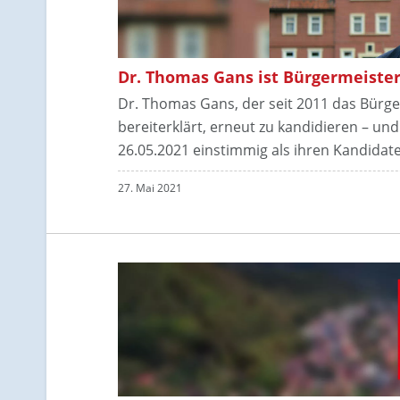
Dr. Thomas Gans ist Bürgermeiste
Dr. Thomas Gans, der seit 2011 das Bürge
bereiterklärt, erneut zu kandidieren – un
26.05.2021 einstimmig als ihren Kandida
27. Mai 2021