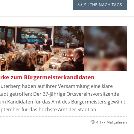
SUCHE NACH TAGS
hrke zum Bürgermeisterkandidaten
auterberg haben auf ihrer Versammlung eine klare
adt getroffen: Der 37-jährige Ortsvereinsvorsitzende
 zum Kandidaten für das Amt des Bürgermeisters gewählt
eptember für das höchste Amt der Stadt an.
4.177 Mal gelesen