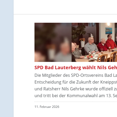
SPD Bad Lauterberg wählt Nils Ge
Die Mitglieder des SPD-Ortsvereins Bad L
Entscheidung für die Zukunft der Kneippst
und Ratsherr Nils Gehrke wurde offiziell
und tritt bei der Kommunalwahl am 13. S
11. Februar 2026