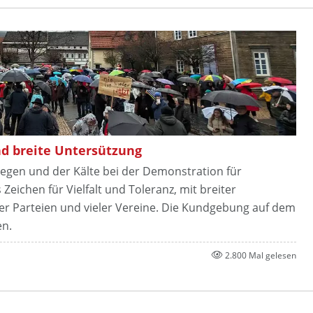
d breite Untersützung
gen und der Kälte bei der Demonstration für
Zeichen für Vielfalt und Toleranz, mit breiter
er Parteien und vieler Vereine. Die Kundgebung auf dem
en.
2.800 Mal gelesen