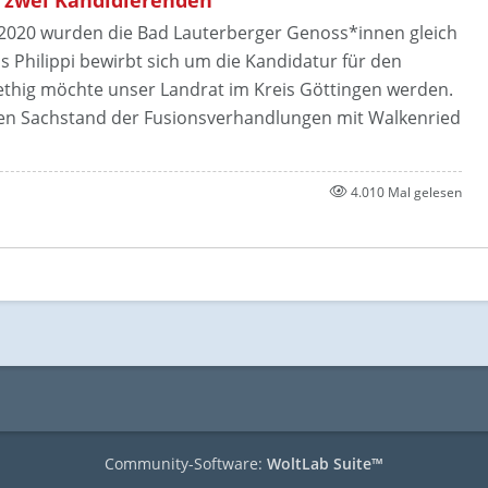
2020 wurden die Bad Lauterberger Genoss*innen gleich
 Philippi bewirbt sich um die Kandidatur für den
ethig möchte unser Landrat im Kreis Göttingen werden.
en Sachstand der Fusionsverhandlungen mit Walkenried
4.010 Mal gelesen
Community-Software:
WoltLab Suite™