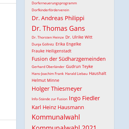
Dorferneuerungsprogramm
Dorfkinderförderverein
Dr. Andreas Philippi
Dr. Thomas Gans
Dr. Ulrike Witt
Dr. Thorsten Heinze
Erika Engelke
Dunja Göllnitz
Frauke Heiligenstadt
Fusion der Südharzgemeinden
Gudrun Teyke
Gerhard Oberländer
Haushalt
Hans-Joachim Frank
Harald Liebau
Helmut Minne
Holger Thiesmeyer
Ingo Fiedler
Info-Stände zur Fusion
Karl Heinz Hausmann
Kommunalwahl
Kommunalwahl 2021