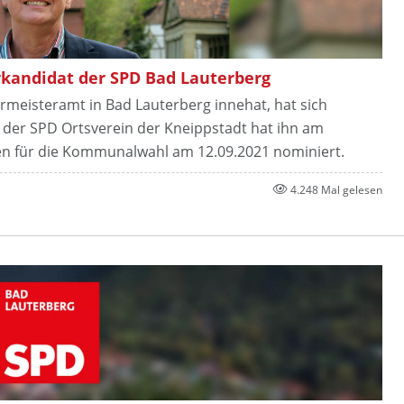
rkandidat der SPD Bad Lauterberg
rmeisteramt in Bad Lauterberg innehat, hat sich
d der SPD Ortsverein der Kneippstadt hat ihn am
ten für die Kommunalwahl am 12.09.2021 nominiert.
4.248 Mal gelesen