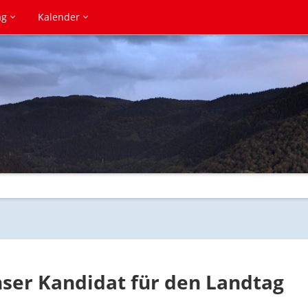
ag
Kalender
nser Kandidat für den Landtag