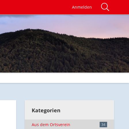
Anmelden
Kategorien
Aus dem Ortsverein
34