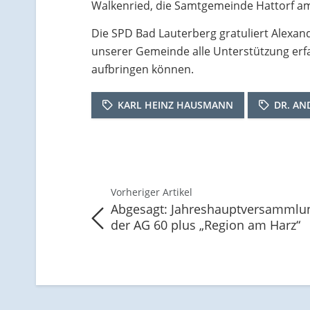
Walkenried, die Samtgemeinde Hattorf am
Die SPD Bad Lauterberg gratuliert Alexand
unserer Gemeinde alle Unterstützung er
aufbringen können.
KARL HEINZ HAUSMANN
DR. AN
Vorheriger Artikel
Abgesagt: Jahreshauptversammlu
der AG 60 plus „Region am Harz“