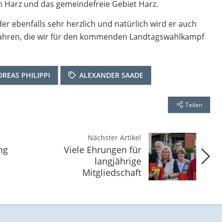
 Harz und das gemeindefreie Gebiet Harz.
er ebenfalls sehr herzlich und natürlich wird er auch
fahren, die wir für den kommenden Landtagswahlkampf
DREAS PHILIPPI
ALEXANDER SAADE
Teilen
Nächster Artikel
ng
Viele Ehrungen für
langjährige
Mitgliedschaft