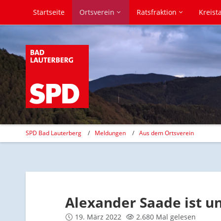
Startseite
Ortsverein
Ratsfraktion
Kreist
SPD Bad Lauterberg
Meldungen
Aus dem Ortsverein
Alexander Saade ist u
19. März 2022
2.680 Mal gelesen