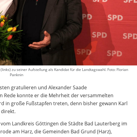
(links) zu seiner Aufstellung als Kandidat für die Landtagswahl. Foto: Florian
Panknin
ersten gratulieren und Alexander Saade
n Rede konnte er die Mehrheit der versammelten
d in große Fußstapfen treten, denn bisher gewann Karl
direkt.
 vom Landkreis Göttingen die Städte Bad Lauterberg im
erode am Harz, die Gemeinden Bad Grund (Harz),