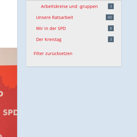
Arbeitskreise und -gruppen
3
Unsere Ratsarbeit
40
Wir in der SPD
8
Der Kreistag
3
Filter zurücksetzen