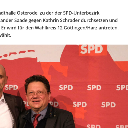
adthalle Osterode, zu der der SPD-Unterbezirk
exander Saade gegen Kathrin Schrader durchsetzen und
 Er wird für den Wahlkreis 12 Göttingen/Harz antreten.
ählt.