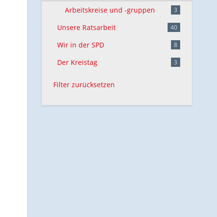
Arbeitskreise und -gruppen
3
Unsere Ratsarbeit
40
Wir in der SPD
8
Der Kreistag
3
Filter zurücksetzen