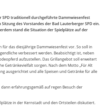
r SPD traditionell durchgeführte Dammwiesenfest
n Sitzung des Vorstandes der Bad Lauterberger SPD ein.
erdem stand die Situation der Spielplätze auf der
n für das diesjährige Dammwiesenfest vor. So soll in
ugendliche verbessert werden. Beabsichtigt ist, neben
deopferd aufzustellen. Das Grillangebot soll erweitert
che Getränkevielfalt sorgen. Nach dem Motto „Für Alt
ung ausgerichtet und alle Speisen und Getränke für alle
nd dann erfahrungsgemäß auf regen Besuch der
lplätze in der Kernstadt und den Ortsteilen diskutiert.