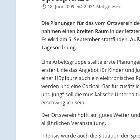
18. Juni 2009
2.031 Mal gelesen
Die Planungen für das vom Ortsverein de
nahmen einen breiten Raum in der letzte
Es wird am 5. September stattfinden. Auß
Tagesordnung.
Eine Arbeitsgruppe stellte erste Planunge
erster Linie das Angebot für Kinder und J
einer Hüpfburg auch ein elektronisches Ro
werden und eine Cocktail-Bar für zusätzli
und Jung“ soll die musikalische Unterhalt
erschwinglich sein.
Der Ortsverein hofft auf gutes Wetter u
alljährlichen Veranstaltung.
Intensiv wurde auch die Situation der Spie