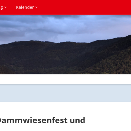
ag
Kalender
 Dammwiesenfest und