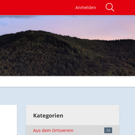
Anmelden
Kategorien
Aus dem Ortsverein
34