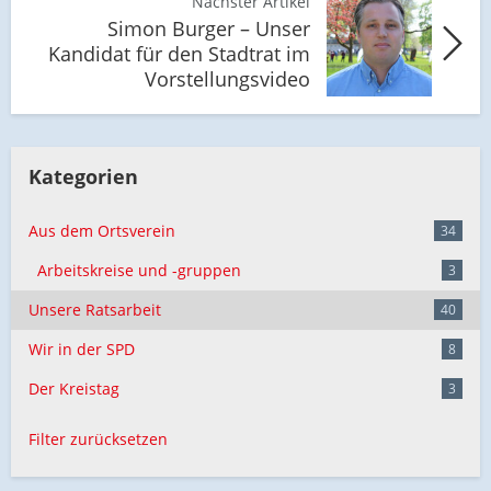
Nächster Artikel
Simon Burger – Unser
Kandidat für den Stadtrat im
Vorstellungsvideo
Kategorien
Aus dem Ortsverein
34
Arbeitskreise und -gruppen
3
Unsere Ratsarbeit
40
Wir in der SPD
8
Der Kreistag
3
Filter zurücksetzen