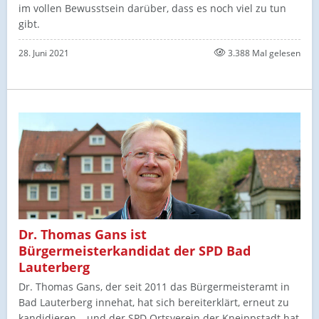
im vollen Bewusstsein darüber, dass es noch viel zu tun
gibt.
28. Juni 2021
3.388 Mal gelesen
Dr. Thomas Gans ist
Bürgermeisterkandidat der SPD Bad
Lauterberg
Dr. Thomas Gans, der seit 2011 das Bürgermeisteramt in
Bad Lauterberg innehat, hat sich bereiterklärt, erneut zu
kandidieren – und der SPD Ortsverein der Kneippstadt hat