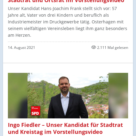
Stadtrat und Ortsrat im Vorstellungsvideo
Unser Kandidat Hans-Joachim Frank stellt sich vor: 57
Jahre alt, Vater von drei Kindern und beruflich als
Industriemeister im Druckgewerbe tätig. Osterhagen mit
seinem vielfältigen Vereinsleben liegt ihm ganz besonders
am Herzen.
14. August 2021
2.111 Mal gelesen
Ingo Fiedler – Unser Kandidat für Stadtrat
und Kreistag im Vorstellungsvideo