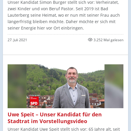
Unser Kandidat Simon Burger stellt sich vor: Verheiratet,
zwei Kinder und von Beruf Pastor. Seit 2019 ist Bad
Lauterberg seine Heimat, wo er nun mit seiner Frau auch
längerfristig bleiben möchte. Daher möchte er sich mit
seiner Energie hier vor Ort einbringen.
27. Juli 2021
3.252 Mal gelesen
Uwe Speit – Unser Kandidat für den
Stadtrat im Vorstellungsvideo
Unser Kandidat Uwe Speit stellt sich vor: 65 Jahre alt, seit