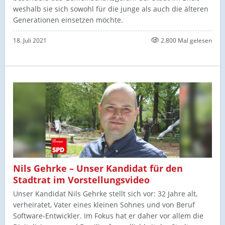
weshalb sie sich sowohl für die junge als auch die älteren
Generationen einsetzen möchte.
18. Juli 2021
2.800 Mal gelesen
Nils Gehrke – Unser Kandidat für den
Stadtrat im Vorstellungsvideo
Unser Kandidat Nils Gehrke stellt sich vor: 32 Jahre alt,
verheiratet, Vater eines kleinen Sohnes und von Beruf
Software-Entwickler. Im Fokus hat er daher vor allem die