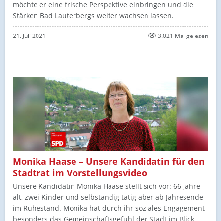
möchte er eine frische Perspektive einbringen und die
Stärken Bad Lauterbergs weiter wachsen lassen.
21. Juli 2021
3.021 Mal gelesen
Monika Haase – Unsere Kandidatin für den
Stadtrat im Vorstellungsvideo
Unsere Kandidatin Monika Haase stellt sich vor: 66 Jahre
alt, zwei Kinder und selbständig tätig aber ab Jahresende
im Ruhestand. Monika hat durch ihr soziales Engagement
besonders das Gemeinschaftsgefühl der Stadt im Blick,