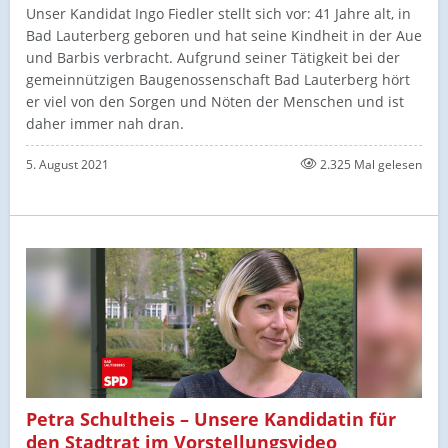
Unser Kandidat Ingo Fiedler stellt sich vor:​ 41 Jahre alt, in
Bad Lauterberg geboren und hat seine Kindheit in der Aue
und Barbis verbracht. Aufgrund seiner Tätigkeit bei der
gemeinnützigen Baugenossenschaft Bad Lauterberg hört
er viel von den Sorgen und Nöten der Menschen und ist
daher immer nah dran.
5. August 2021
2.325 Mal gelesen
Petra Schultheis – Unsere Kandidatin für
den Stadtrat im Vorstellungsvideo