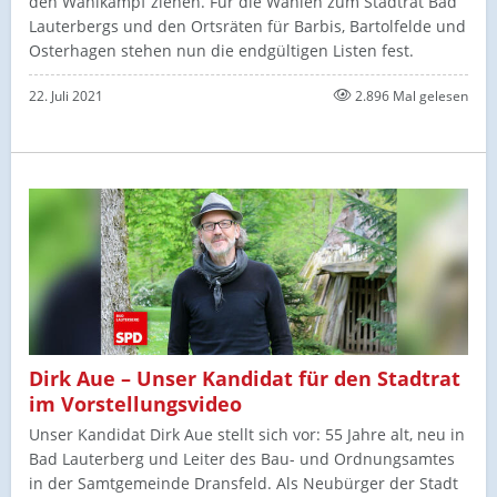
den Wahlkampf ziehen. Für die Wahlen zum Stadtrat Bad
Lauterbergs und den Ortsräten für Barbis, Bartolfelde und
Osterhagen stehen nun die endgültigen Listen fest.
22. Juli 2021
2.896 Mal gelesen
Dirk Aue – Unser Kandidat für den Stadtrat
im Vorstellungsvideo
Unser Kandidat Dirk Aue stellt sich vor: 55 Jahre alt, neu in
Bad Lauterberg und Leiter des Bau- und Ordnungsamtes
in der Samtgemeinde Dransfeld. Als Neubürger der Stadt