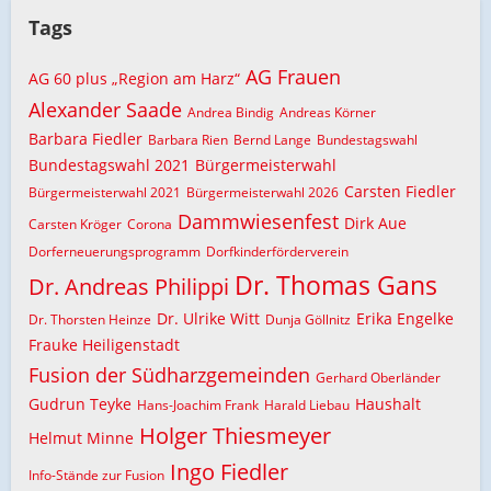
Tags
AG Frauen
AG 60 plus „Region am Harz“
Alexander Saade
Andrea Bindig
Andreas Körner
Barbara Fiedler
Barbara Rien
Bernd Lange
Bundestagswahl
Bundestagswahl 2021
Bürgermeisterwahl
Carsten Fiedler
Bürgermeisterwahl 2021
Bürgermeisterwahl 2026
Dammwiesenfest
Dirk Aue
Carsten Kröger
Corona
Dorferneuerungsprogramm
Dorfkinderförderverein
Dr. Thomas Gans
Dr. Andreas Philippi
Dr. Ulrike Witt
Erika Engelke
Dr. Thorsten Heinze
Dunja Göllnitz
Frauke Heiligenstadt
Fusion der Südharzgemeinden
Gerhard Oberländer
Gudrun Teyke
Haushalt
Hans-Joachim Frank
Harald Liebau
Holger Thiesmeyer
Helmut Minne
Ingo Fiedler
Info-Stände zur Fusion