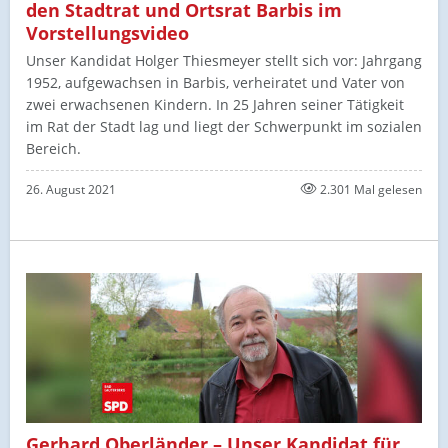
den Stadtrat und Ortsrat Barbis im
Vorstellungsvideo
Unser Kandidat Holger Thiesmeyer stellt sich vor: Jahrgang
1952, aufgewachsen in Barbis, verheiratet und Vater von
zwei erwachsenen Kindern. In 25 Jahren seiner Tätigkeit
im Rat der Stadt lag und liegt der Schwerpunkt im sozialen
Bereich.
26. August 2021
2.301 Mal gelesen
Gerhard Oberländer – Unser Kandidat für