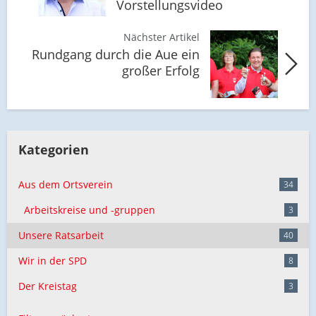
Vorstellungsvideo
Nächster Artikel
Rundgang durch die Aue ein
großer Erfolg
Kategorien
Aus dem Ortsverein
34
Arbeitskreise und -gruppen
3
Unsere Ratsarbeit
40
Wir in der SPD
8
Der Kreistag
3