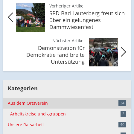
Vorheriger Artikel
SPD Bad Lauterberg freut sich
über ein gelungenes
Dammwiesenfest
Nächster Artikel
Demonstration für
Demokratie fand breite
Untersützung
Kategorien
Aus dem Ortsverein
34
Arbeitskreise und -gruppen
3
Unsere Ratsarbeit
40