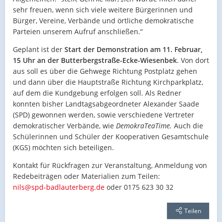
sehr freuen, wenn sich viele weitere Bürgerinnen und
Bürger, Vereine, Verbände und örtliche demokratische
Parteien unserem Aufruf anschließen.“
Geplant ist der
Start der Demonstration am 11. Februar,
15 Uhr an der Butterbergstraße-Ecke-Wiesenbek
. Von dort
aus soll es über die Gehwege Richtung Postplatz gehen
und dann über die Hauptstraße Richtung Kirchparkplatz,
auf dem die Kundgebung erfolgen soll. Als Redner
konnten bisher Landtagsabgeordneter Alexander Saade
(SPD) gewonnen werden, sowie verschiedene Vertreter
demokratischer Verbände, wie
DemokraTeaTime.
Auch die
Schülerinnen und Schüler der Kooperativen Gesamtschule
(KGS) möchten sich beteiligen.
Kontakt für Rückfragen zur Veranstaltung, Anmeldung von
Redebeiträgen oder Materialien zum Teilen:
nils@spd-badlauterberg.de
oder 0175 623 30 32
Teilen