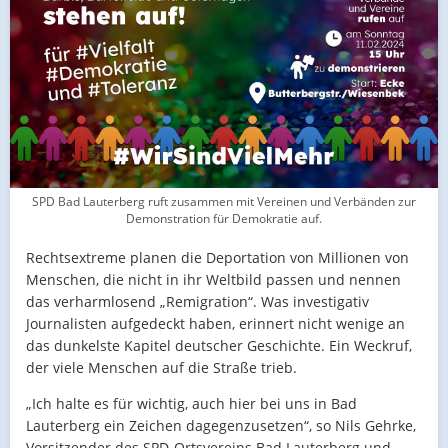
SPD Bad Lauterberg ruft zusammen mit Vereinen und Verbänden zur
Demonstration für Demokratie auf.
Rechtsextreme planen die Deportation von Millionen von
Menschen, die nicht in ihr Weltbild passen und nennen
das verharmlosend „Remigration“. Was investigativ
Journalisten aufgedeckt haben, erinnert nicht wenige an
das dunkelste Kapitel deutscher Geschichte. Ein Weckruf,
der viele Menschen auf die Straße trieb.
„Ich halte es für wichtig, auch hier bei uns in Bad
Lauterberg ein Zeichen dagegenzusetzen“, so Nils Gehrke,
Vorsitzender des SPD-Ortsvereins Bad Lauterberg und