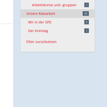
Arbeitskreise und -gruppen
3
Unsere Ratsarbeit
40
Wir in der SPD
8
Der Kreistag
3
Filter zurücksetzen