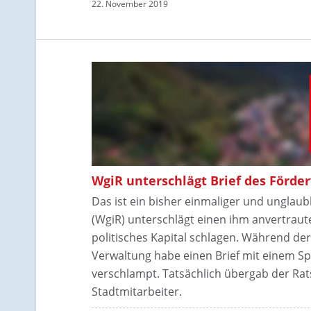
22. November 2019
WgiR unterschlägt Brief des Förde
Das ist ein bisher einmaliger und unglau
(WgiR) unterschlägt einen ihm anvertraute
politisches Kapital schlagen. Während der
Verwaltung habe einen Brief mit einem Sp
verschlampt. Tatsächlich übergab der Rat
Stadtmitarbeiter.