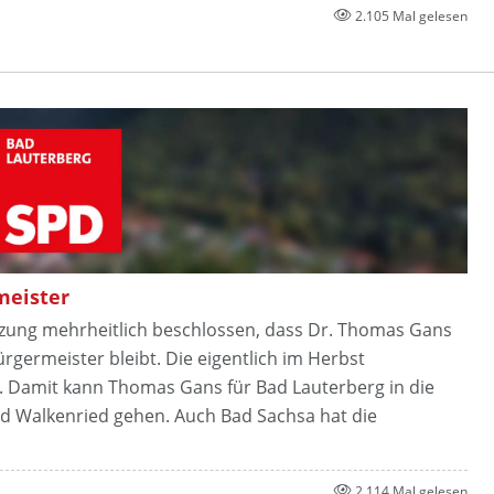
2.105 Mal gelesen
meister
Sitzung mehrheitlich beschlossen, dass Dr. Thomas Gans
germeister bleibt. Die eigentlich im Herbst
 Damit kann Thomas Gans für Bad Lauterberg in die
d Walkenried gehen. Auch Bad Sachsa hat die
2.114 Mal gelesen