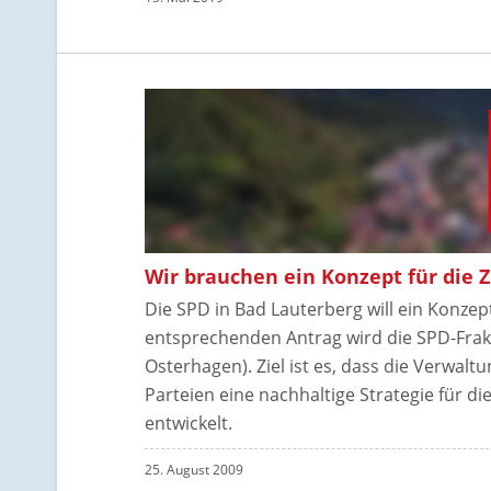
Wir brauchen ein Konzept für die 
Die SPD in Bad Lauterberg will ein Konzept
entsprechenden Antrag wird die SPD-Frakt
Osterhagen). Ziel ist es, dass die Verwa
Parteien eine nachhaltige Strategie für di
entwickelt.
25. August 2009