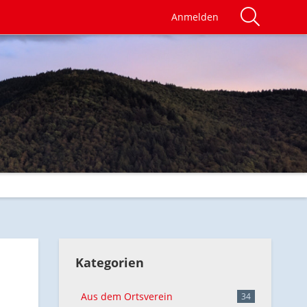
Anmelden
Kategorien
Aus dem Ortsverein
34