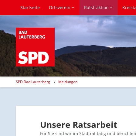
Startseite
Ortsverein
Ratsfraktion
Kreist
SPD Bad Lauterberg
Meldungen
Unsere Ratsarbeit
Für Sie sind wir im Stadtrat tätig und bericht