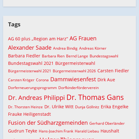
Tags
AG Frauen
AG 60 plus „Region am Harz“
Alexander Saade
Andrea Bindig
Andreas Körner
Barbara Fiedler
Barbara Rien
Bernd Lange
Bundestagswahl
Bundestagswahl 2021
Bürgermeisterwahl
Carsten Fiedler
Bürgermeisterwahl 2021
Bürgermeisterwahl 2026
Dammwiesenfest
Dirk Aue
Carsten Kröger
Corona
Dorferneuerungsprogramm
Dorfkinderförderverein
Dr. Thomas Gans
Dr. Andreas Philippi
Dr. Ulrike Witt
Erika Engelke
Dr. Thorsten Heinze
Dunja Göllnitz
Frauke Heiligenstadt
Fusion der Südharzgemeinden
Gerhard Oberländer
Gudrun Teyke
Haushalt
Hans-Joachim Frank
Harald Liebau