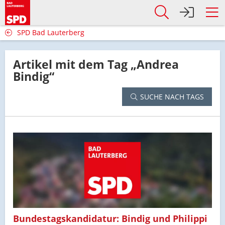
SPD Bad Lauterberg
Artikel mit dem Tag „Andrea
Bindig“
SUCHE NACH TAGS
Bundestagskandidatur: Bindig und Philippi