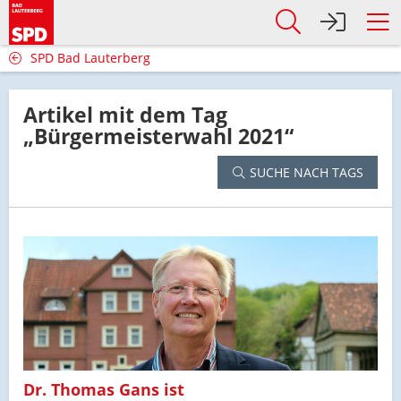
SPD Bad Lauterberg
Artikel mit dem Tag
„Bürgermeisterwahl 2021“
SUCHE NACH TAGS
Dr. Thomas Gans ist