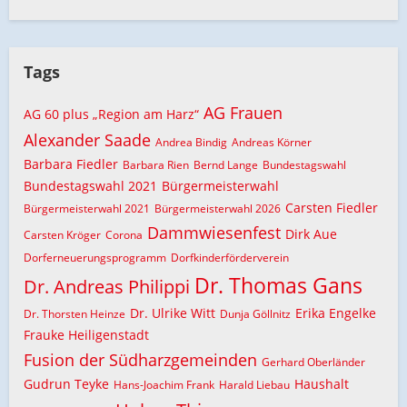
Tags
AG Frauen
AG 60 plus „Region am Harz“
Alexander Saade
Andrea Bindig
Andreas Körner
Barbara Fiedler
Barbara Rien
Bernd Lange
Bundestagswahl
Bundestagswahl 2021
Bürgermeisterwahl
Carsten Fiedler
Bürgermeisterwahl 2021
Bürgermeisterwahl 2026
Dammwiesenfest
Dirk Aue
Carsten Kröger
Corona
Dorferneuerungsprogramm
Dorfkinderförderverein
Dr. Thomas Gans
Dr. Andreas Philippi
Dr. Ulrike Witt
Erika Engelke
Dr. Thorsten Heinze
Dunja Göllnitz
Frauke Heiligenstadt
Fusion der Südharzgemeinden
Gerhard Oberländer
Gudrun Teyke
Haushalt
Hans-Joachim Frank
Harald Liebau