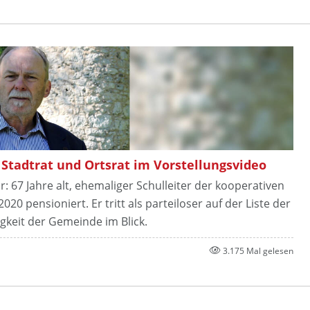
 Stadtrat und Ortsrat im Vorstellungsvideo
r: 67 Jahre alt, ehemaliger Schulleiter der kooperativen
20 pensioniert. Er tritt als parteiloser auf der Liste der
gkeit der Gemeinde im Blick.
3.175 Mal gelesen