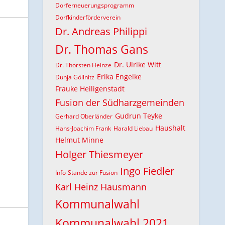
Dorferneuerungsprogramm
Dorfkinderförderverein
Dr. Andreas Philippi
Dr. Thomas Gans
Dr. Ulrike Witt
Dr. Thorsten Heinze
Erika Engelke
Dunja Göllnitz
Frauke Heiligenstadt
Fusion der Südharzgemeinden
Gudrun Teyke
Gerhard Oberländer
Haushalt
Hans-Joachim Frank
Harald Liebau
Helmut Minne
Holger Thiesmeyer
Ingo Fiedler
Info-Stände zur Fusion
Karl Heinz Hausmann
Kommunalwahl
Kommunalwahl 2021