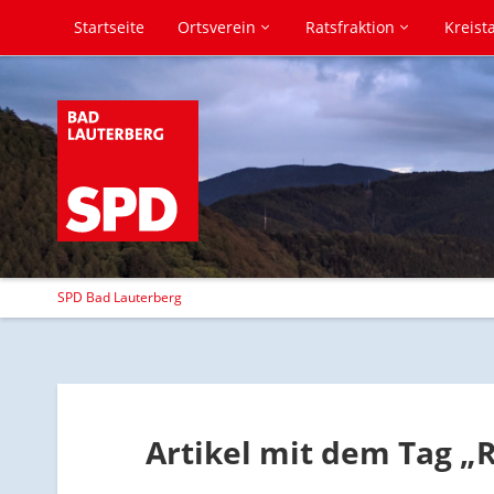
Startseite
Ortsverein
Ratsfraktion
Kreist
SPD Bad Lauterberg
Artikel mit dem Tag „R