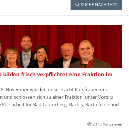
SUCHE NACH TAGS
bilden frisch verpflichtet eine Fraktion im
 18. November wurden unsere acht Ratsfrauen und
 und schlossen sich zu einer Fraktion, unter Vorsitz
Ratsarbeit für Bad Lauterberg, Barbis, Bartolfelde und
2.145 Mal gelesen