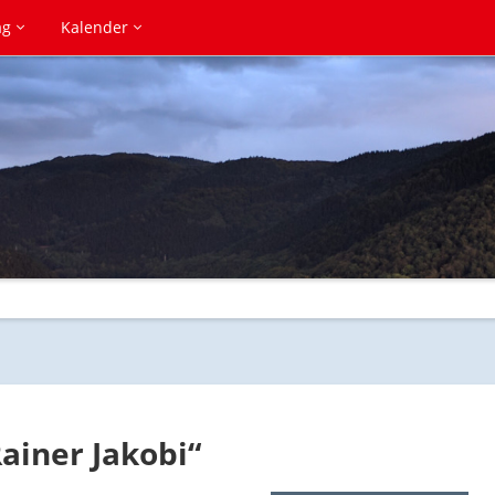
ag
Kalender
ainer Jakobi“