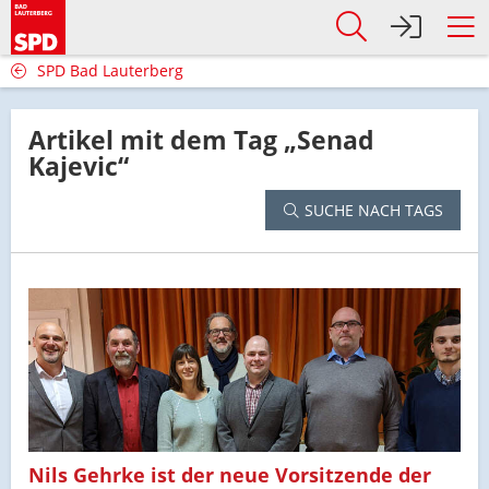
SPD Bad Lauterberg
Artikel mit dem Tag „Senad
Kajevic“
SUCHE NACH TAGS
Nils Gehrke ist der neue Vorsitzende der