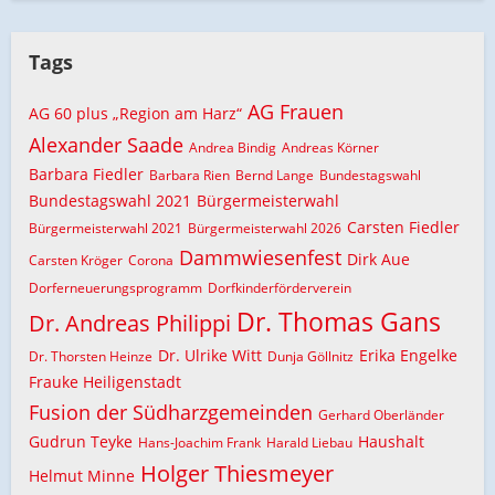
Tags
AG Frauen
AG 60 plus „Region am Harz“
Alexander Saade
Andrea Bindig
Andreas Körner
Barbara Fiedler
Barbara Rien
Bernd Lange
Bundestagswahl
Bundestagswahl 2021
Bürgermeisterwahl
Carsten Fiedler
Bürgermeisterwahl 2021
Bürgermeisterwahl 2026
Dammwiesenfest
Dirk Aue
Carsten Kröger
Corona
Dorferneuerungsprogramm
Dorfkinderförderverein
Dr. Thomas Gans
Dr. Andreas Philippi
Dr. Ulrike Witt
Erika Engelke
Dr. Thorsten Heinze
Dunja Göllnitz
Frauke Heiligenstadt
Fusion der Südharzgemeinden
Gerhard Oberländer
Gudrun Teyke
Haushalt
Hans-Joachim Frank
Harald Liebau
Holger Thiesmeyer
Helmut Minne